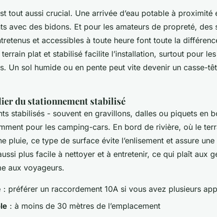
st tout aussi crucial. Une arrivée d’eau potable à proximité é
ts avec des bidons. Et pour les amateurs de propreté, des s
tretenus et accessibles à toute heure font toute la différenc
 terrain plat et stabilisé facilite l’installation, surtout pour 
s. Un sol humide ou en pente peut vite devenir un casse-tê
lier du stationnement stabilisé
 stabilisés - souvent en gravillons, dalles ou piquets en b
mment pour les camping-cars. En bord de rivière, où le terr
 pluie, ce type de surface évite l’enlisement et assure une s
ussi plus facile à nettoyer et à entretenir, ce qui plaît aux 
e aux voyageurs.
é
: préférer un raccordement 10A si vous avez plusieurs app
le
: à moins de 30 mètres de l’emplacement