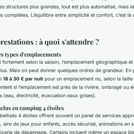
les structures plus grandes, tout est plus automatisé, mais le
 complètes. L’équilibre entre simplicité et confort, c’est là q
restations : à quoi s'attendre ?
s types d'emplacements
nt fortement selon la saison, l’emplacement géographique et 
lus. Mais on peut donner quelques ordres de grandeur. En p
on
18 à 30 € par nuit
pour un emplacement nu, selon la taille 
entent si l’emplacement est près de la rivière, ombragé ou 
 (eau, électricité, évacuation eaux grises).
nclus en camping 4 étoiles
ellisés 4 étoiles offrent souvent un panel de services appr
, aire de jeux pour enfants, accès sécurisé, animations en s
picerie de dépannage. Certains incluent même un espace bi