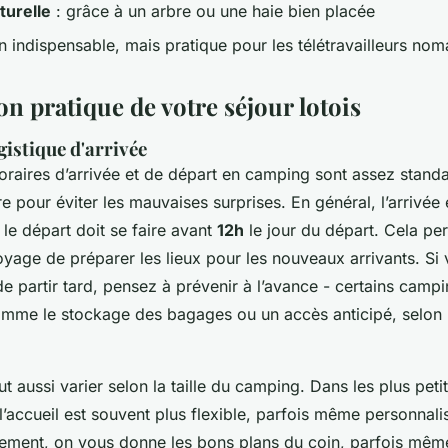
urelle
: grâce à un arbre ou une haie bien placée
n indispensable, mais pratique pour les télétravailleurs no
n pratique de votre séjour lotois
gistique d'arrivée
horaires d’arrivée et de départ en camping sont assez stand
re pour éviter les mauvaises surprises. En général, l’arrivée 
t le départ doit se faire avant
12h
le jour du départ. Cela pe
oyage de préparer les lieux pour les nouveaux arrivants. S
 de partir tard, pensez à prévenir à l’avance - certains cam
omme le stockage des bagages ou un accès anticipé, selon 
ut aussi varier selon la taille du camping. Dans les plus peti
l’accueil est souvent plus flexible, parfois même personnal
ement, on vous donne les bons plans du coin, parfois mêm