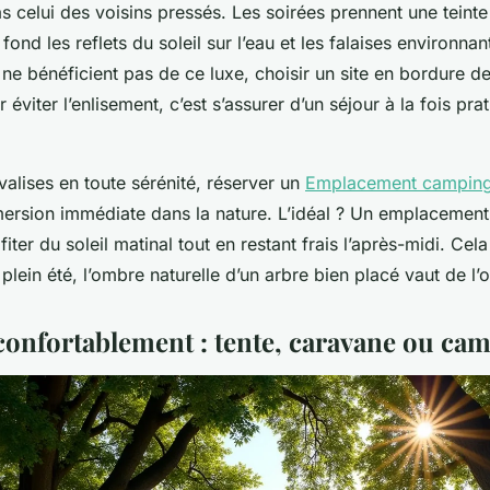
as celui des voisins pressés. Les soirées prennent une teint
 fond les reflets du soleil sur l’eau et les falaises environna
s ne bénéficient pas de ce luxe, choisir un site en bordure de
r éviter l’enlisement, c’est s’assurer d’un séjour à la fois pra
alises en toute sérénité, réserver un
Emplacement camping
mersion immédiate dans la nature. L’idéal ? Un emplacemen
fiter du soleil matinal tout en restant frais l’après-midi. Cel
plein été, l’ombre naturelle d’un arbre bien placé vaut de l’o
 confortablement : tente, caravane ou ca