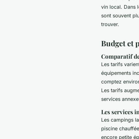
vin local. Dans 
sont souvent plus
trouver.
Budget et p
Comparatif de
Les tarifs varie
équipements inc
comptez envir
Les tarifs augm
services annexes
Les services i
Les campings lab
piscine chauffée
encore petite é