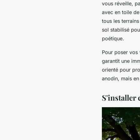
vous réveille, p
avec en toile de
tous les terrain
sol stabilisé pou
poétique.
Pour poser vos v
garantit une im
orienté pour pro
anodin, mais en 
S'installer