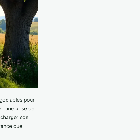
gociables pour
 : une prise de
recharger son
avance que