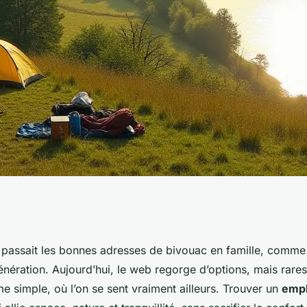
emplacement de
e passait les bonnes adresses de bivouac en famille, comme
nération. Aujourd’hui, le web regorge d’options, mais rares
e Lot ?
e simple, où l’on se sent vraiment ailleurs. Trouver un
emp