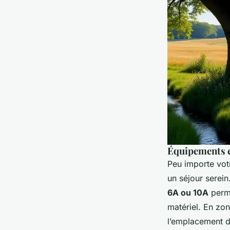
Équipements e
Peu importe vot
un séjour serein
6A ou 10A
perme
matériel. En zon
l’emplacement d