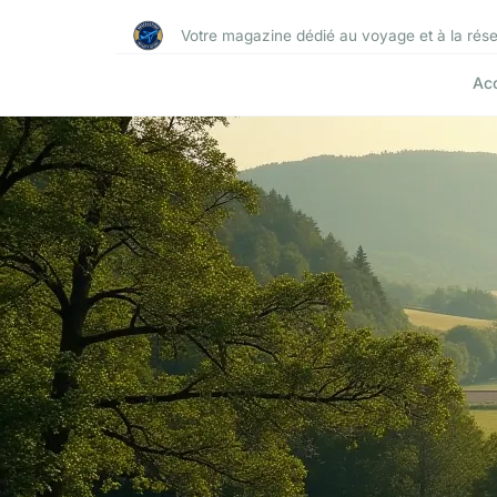
Votre magazine dédié au voyage et à la réser
Acc