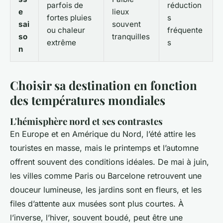
parfois de
réduction
e
lieux
fortes pluies
s
sai
souvent
ou chaleur
fréquente
so
tranquilles
extrême
s
n
Choisir sa destination en fonction
des températures mondiales
L'hémisphère nord et ses contrastes
En Europe et en Amérique du Nord, l’été attire les
touristes en masse, mais le printemps et l’automne
offrent souvent des conditions idéales. De mai à juin,
les villes comme Paris ou Barcelone retrouvent une
douceur lumineuse, les jardins sont en fleurs, et les
files d’attente aux musées sont plus courtes. À
l’inverse, l’hiver, souvent boudé, peut être une