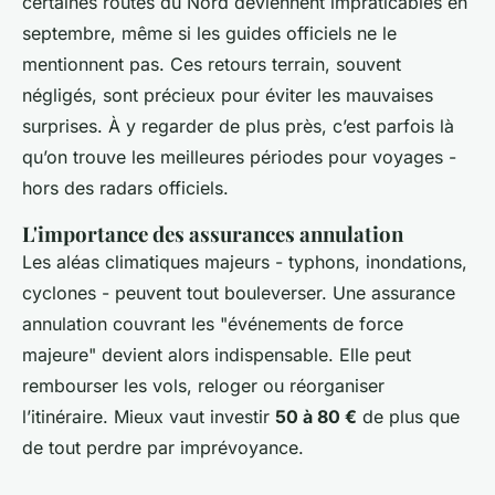
certaines routes du Nord deviennent impraticables en
septembre, même si les guides officiels ne le
mentionnent pas. Ces retours terrain, souvent
négligés, sont précieux pour éviter les mauvaises
surprises. À y regarder de plus près, c’est parfois là
qu’on trouve les meilleures périodes pour voyages -
hors des radars officiels.
L'importance des assurances annulation
Les aléas climatiques majeurs - typhons, inondations,
cyclones - peuvent tout bouleverser. Une assurance
annulation couvrant les "événements de force
majeure" devient alors indispensable. Elle peut
rembourser les vols, reloger ou réorganiser
l’itinéraire. Mieux vaut investir
50 à 80 €
de plus que
de tout perdre par imprévoyance.