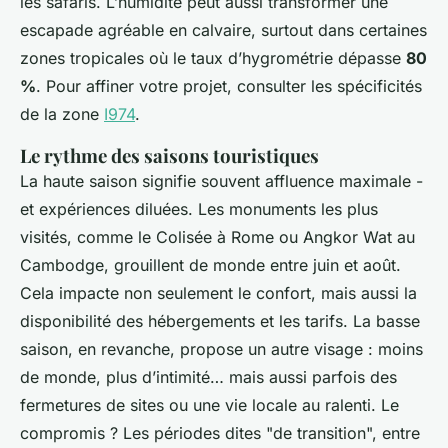
les safaris. L’humidité peut aussi transformer une
escapade agréable en calvaire, surtout dans certaines
zones tropicales où le taux d’hygrométrie dépasse
80
%
. Pour affiner votre projet, consulter les spécificités
de la zone
I974
.
Le rythme des saisons touristiques
La haute saison signifie souvent affluence maximale -
et expériences diluées. Les monuments les plus
visités, comme le Colisée à Rome ou Angkor Wat au
Cambodge, grouillent de monde entre juin et août.
Cela impacte non seulement le confort, mais aussi la
disponibilité des hébergements et les tarifs. La basse
saison, en revanche, propose un autre visage : moins
de monde, plus d’intimité… mais aussi parfois des
fermetures de sites ou une vie locale au ralenti. Le
compromis ? Les périodes dites "de transition", entre