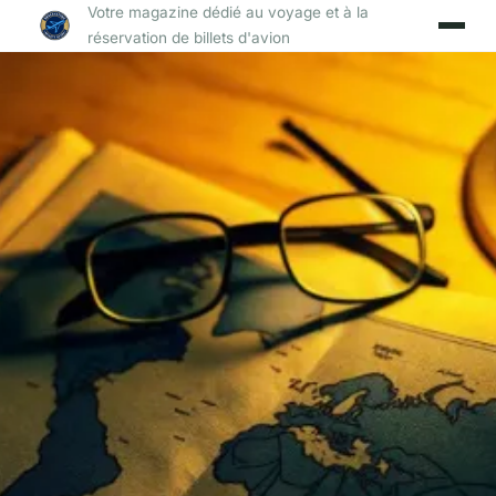
Votre magazine dédié au voyage et à la
réservation de billets d'avion